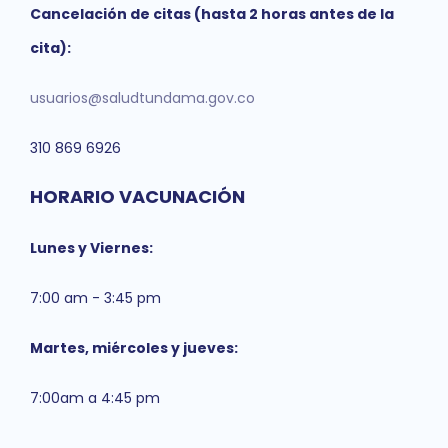
Cancelación de citas (hasta 2 horas antes de la
cita):
usuarios@saludtundama.gov.co
310 869 6926
HORARIO VACUNACIÓN
Lunes y Viernes:
7:00 am - 3:45 pm
Martes, miércoles y jueves:
7:00am a 4:45 pm