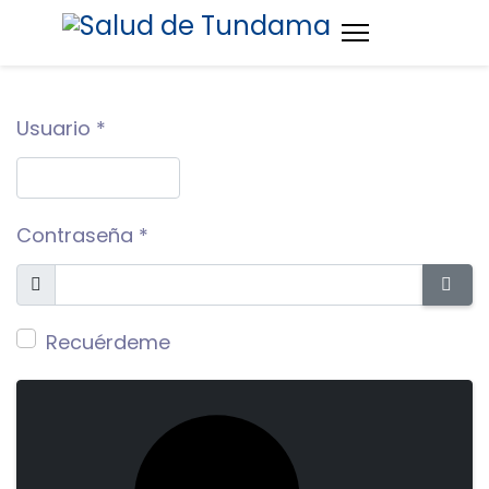
Usuario
*
Contraseña
*
Mostrar
MOS
Recuérdeme