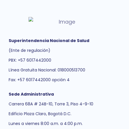
Superintendencia Nacional de Salud
(Ente de regulación)
PBX: +57 6017442000
Línea Gratuita Nacional: 018000513700
Fax: +57 6017442000 opción 4
Sede Administrativa
Carrera 68A # 24B-10, Torre 3, Piso 4-9-10
Edificio Plaza Claro, Bogotá D.C.
Lunes a viernes 8:00 a.m. a 4:00 p.m.