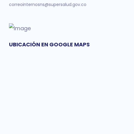
correointernosns@supersalud.gov.co
UBICACIÓN EN GOOGLE MAPS