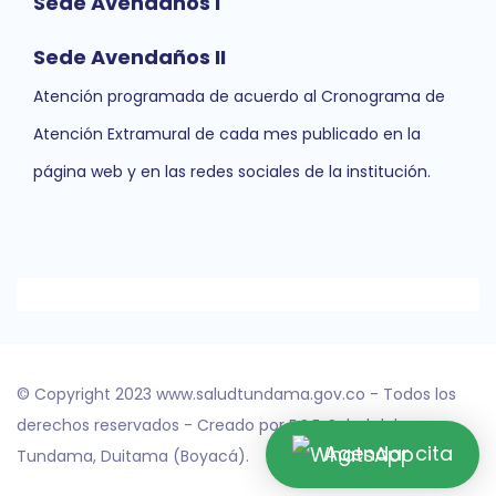
Sede Avendaños I
Sede Avendaños II
Atención programada de acuerdo al Cronograma de
Atención Extramural de cada mes publicado en la
página web y en las redes sociales de la institución.
© Copyright 2023 www.saludtundama.gov.co - Todos los
derechos reservados - Creado por E.S.E. Salud del
Agendar cita
Tundama, Duitama (Boyacá).