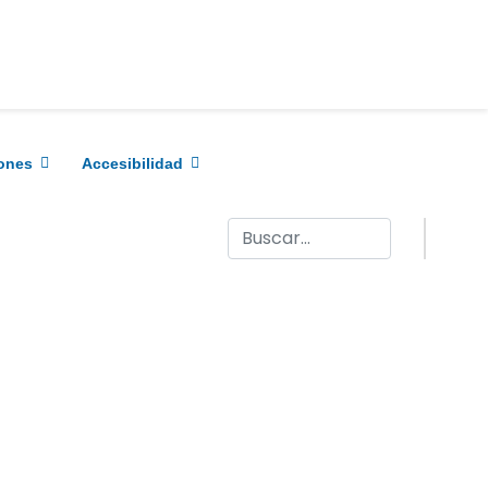
ones
Accesibilidad
Buscar
AR CONTRASEÑA