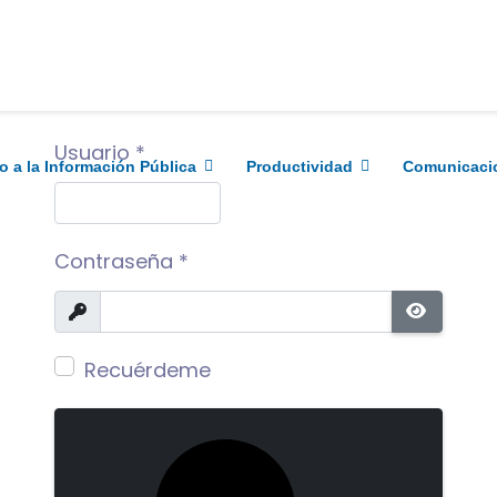
Usuario
*
o a la Información Pública
Productividad
Comunicaci
Contraseña
*
Mostrar
MOSTR
Recuérdeme