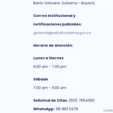
Barrio Vaticano. Duitama - Boyacá.
Correo institucional y
notificaciones judiciales:
gerencia@saludtundama.gov.co
Horario de atención:
Lunes a Viernes
6:00 am - 7:00 pm
Sábado
7:00 am - 11:00 am
Solicitud de Citas:
(601) 7654060
WhatsApp:
316 883 5278
Condic