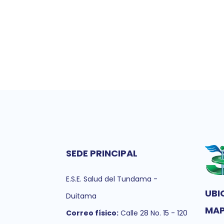
SEDE PRINCIPAL
E.S.E. Salud del Tundama -
UBI
Duitama
MA
Correo físico:
Calle 28 No. 15 - 120