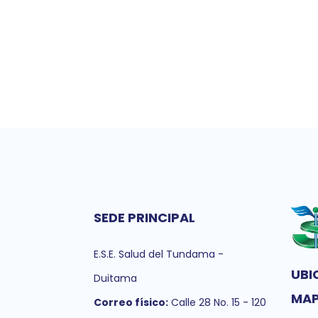
SEDE PRINCIPAL
E.S.E. Salud del Tundama -
UBI
Duitama
MA
Correo físico:
Calle 28 No. 15 - 120