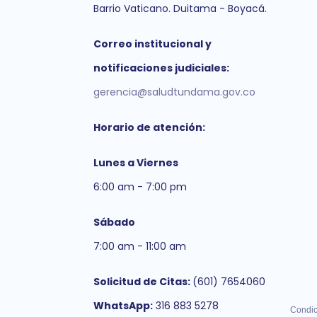
Barrio Vaticano. Duitama - Boyacá.
Correo institucional y
notificaciones judiciales:
gerencia@saludtundama.gov.co
Horario de atención:
Lunes a Viernes
6:00 am - 7:00 pm
Sábado
7:00 am - 11:00 am
Solicitud de Citas:
(601) 7654060
WhatsApp:
316 883 5278
Condic