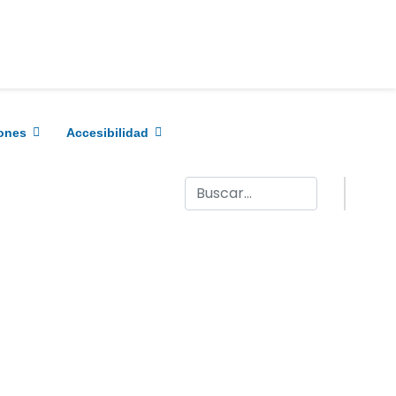
ones
Accesibilidad
Buscar
AR CONTRASEÑA