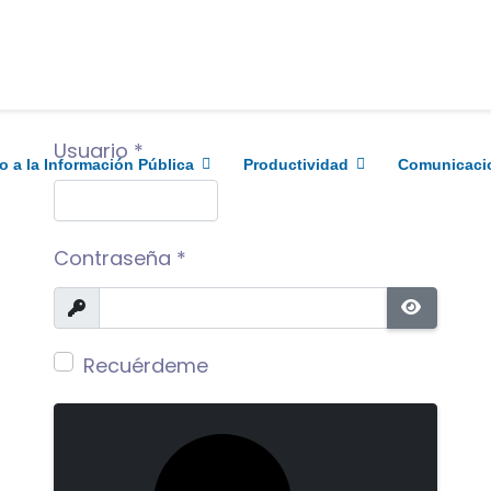
Usuario
*
o a la Información Pública
Productividad
Comunicaci
Contraseña
*
Mostrar
MOSTR
Recuérdeme