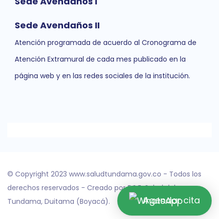
Sede Avendaños I
Sede Avendaños II
Atención programada de acuerdo al Cronograma de
Atención Extramural de cada mes publicado en la
página web y en las redes sociales de la institución.
© Copyright 2023 www.saludtundama.gov.co - Todos los
derechos reservados - Creado por E.S.E. Salud del
Agendar cita
Tundama, Duitama (Boyacá).