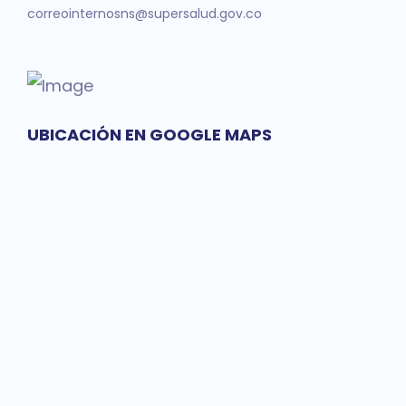
correointernosns@supersalud.gov.co
UBICACIÓN EN GOOGLE MAPS