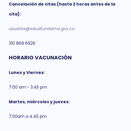
Cancelación de citas (hasta 2 horas antes de la
cita):
usuarios@saludtundama.gov.co
310 869 6926
HORARIO VACUNACIÓN
Lunes y Viernes:
7:00 am - 3:45 pm
Martes, miércoles y jueves:
7:00am a 4:45 pm