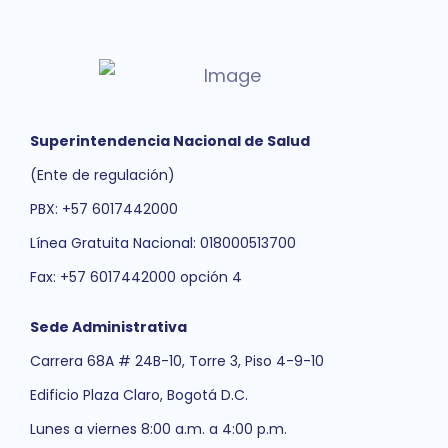
Superintendencia Nacional de Salud
(Ente de regulación)
PBX: +57 6017442000
Línea Gratuita Nacional: 018000513700
Fax: +57 6017442000 opción 4
Sede Administrativa
Carrera 68A # 24B-10, Torre 3, Piso 4-9-10
Edificio Plaza Claro, Bogotá D.C.
Lunes a viernes 8:00 a.m. a 4:00 p.m.