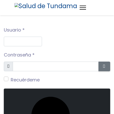
Usuario
*
Contraseña
*
Mostrar
MOS
Recuérdeme