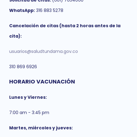
Solicitud de Citas:
(601) 7654060
WhatsApp:
316 883 5278
Cancelación de citas (hasta 2 horas antes de la
cita):
usuarios@saludtundama.gov.co
310 869 6926
HORARIO VACUNACIÓN
Lunes y Viernes:
7:00 am - 3:45 pm
Martes, miércoles y jueves: