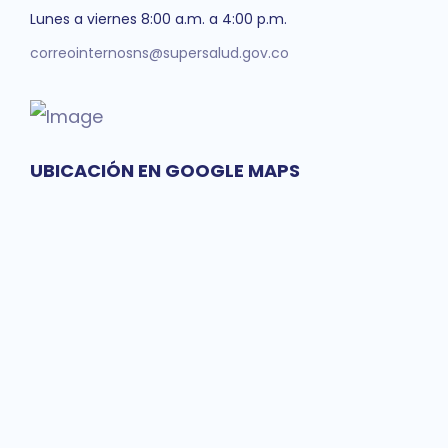
Lunes a viernes 8:00 a.m. a 4:00 p.m.
correointernosns@supersalud.gov.co
UBICACIÓN EN GOOGLE MAPS