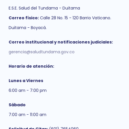
E.S.E. Salud del Tundama - Duitama
Correo físico:
Calle 28 No. 15 - 120 Barrio Vaticano.
Duitama - Boyacá.
Correo institucional y notificaciones judiciales:
gerencia@saludtundama.gov.co
Horario de atención:
Lunes a Viernes
6:00 am - 7:00 pm
Sábado
7:00 am - 11:00 am