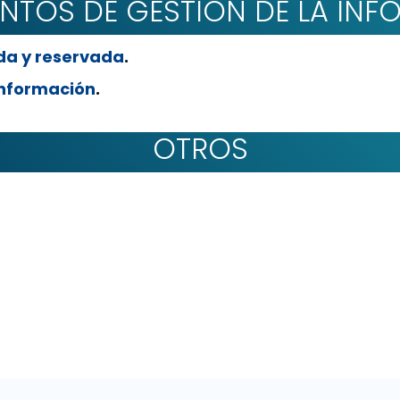
NTOS DE GESTIÓN DE LA IN
ada y reservada
.
información
.
OTROS