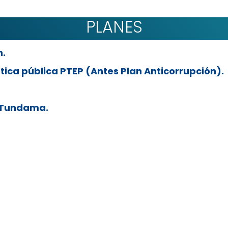
PLANES
n.
ica pública PTEP (Antes Plan Anticorrupción).
l Tundama.