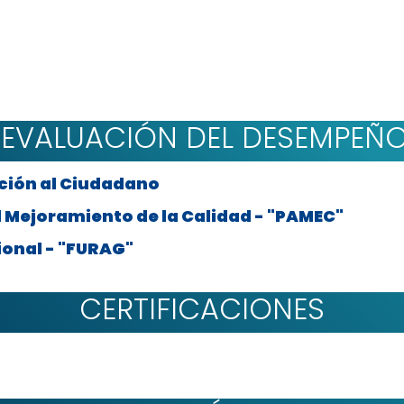
 EVALUACIÓN DEL DESEMPEÑO
nción al Ciudadano
 Mejoramiento de la Calidad - "PAMEC"
ional - "FURAG"
CERTIFICACIONES