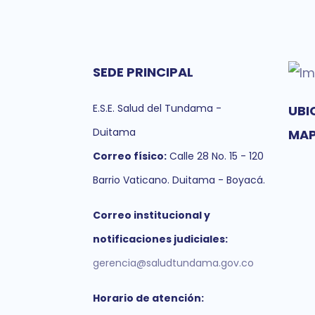
SEDE PRINCIPAL
E.S.E. Salud del Tundama -
UBI
Duitama
MA
Correo físico:
Calle 28 No. 15 - 120
Barrio Vaticano. Duitama - Boyacá.
Correo institucional y
notificaciones judiciales:
gerencia@saludtundama.gov.co
Horario de atención: