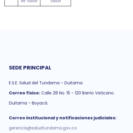
de Salud
Salud
SEDE PRINCIPAL
E.S.E. Salud del Tundama - Duitama
Correo físico:
Calle 28 No. 15 - 120 Barrio Vaticano.
Duitama - Boyacá.
Correo institucional y notificaciones judiciales:
gerencia@saludtundama.gov.co