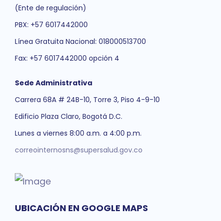
(Ente de regulación)
PBX: +57 6017442000
Línea Gratuita Nacional: 018000513700
Fax: +57 6017442000 opción 4
Sede Administrativa
Carrera 68A # 24B-10, Torre 3, Piso 4-9-10
Edificio Plaza Claro, Bogotá D.C.
Lunes a viernes 8:00 a.m. a 4:00 p.m.
correointernosns@supersalud.gov.co
UBICACIÓN EN GOOGLE MAPS