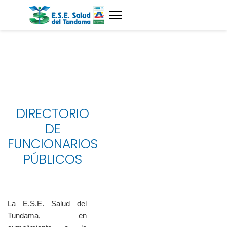
DIRECTORIO
DE
FUNCIONARIOS
PÚBLICOS
La E.S.E. Salud del
Tundama, en