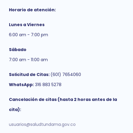
Horario de atención:
Lunes a Viernes
6:00 am - 7:00 pm
Sábado
7:00 am - 11:00 am
Solicitud de Citas:
(601) 7654060
WhatsApp:
316 883 5278
Cancelación de citas (hasta 2 horas antes de la
cita):
usuarios@saludtundama.gov.co