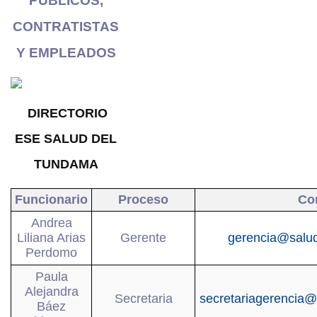
PÚBLICOS,
CONTRATISTAS
Y EMPLEADOS
DIRECTORIO
ESE SALUD DEL
TUNDAMA
Funcionario
Proceso
Co
Andrea
Liliana Arias
Gerente
gerencia@salu
Perdomo
Paula
Alejandra
Secretaria
secretariagerencia
Báez