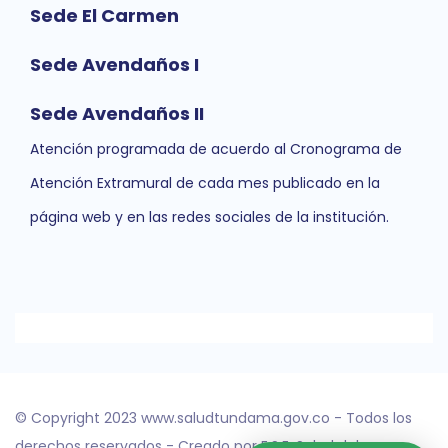
Sede El Carmen
Sede Avendaños I
Sede Avendaños II
Atención programada de acuerdo al Cronograma de
Atención Extramural de cada mes publicado en la
página web y en las redes sociales de la institución.
© Copyright 2023 www.saludtundama.gov.co - Todos los
derechos reservados - Creado por E.S.E. Salud del