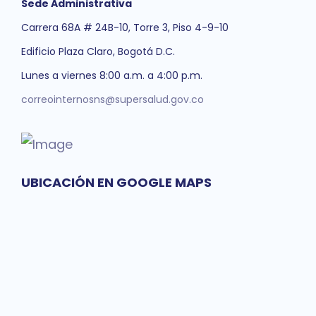
Sede Administrativa
Carrera 68A # 24B-10, Torre 3, Piso 4-9-10
Edificio Plaza Claro, Bogotá D.C.
Lunes a viernes 8:00 a.m. a 4:00 p.m.
correointernosns@supersalud.gov.co
UBICACIÓN EN GOOGLE MAPS