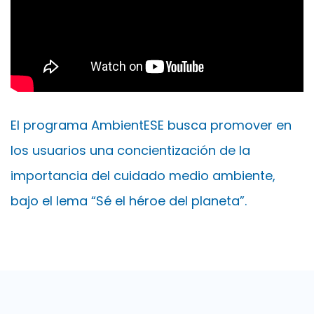
El programa AmbientESE busca promover en
los usuarios una concientización de la
importancia del cuidado medio ambiente,
bajo el lema “Sé el héroe del planeta”.