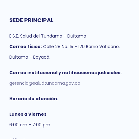
SEDE PRINCIPAL
E.S.E. Salud del Tundama - Duitama
Correo físico:
Calle 28 No. 15 - 120 Barrio Vaticano.
Duitama - Boyacá.
Correo institucional y notificaciones judiciales:
gerencia@saludtundama.gov.co
Horario de atención:
Lunes a Viernes
6:00 am - 7:00 pm