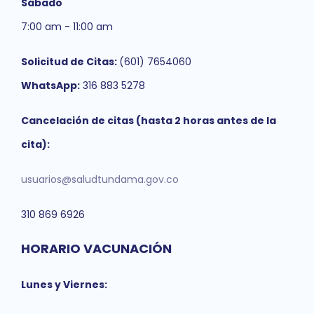
Sábado
7:00 am - 11:00 am
Solicitud de Citas:
(601) 7654060
WhatsApp:
316 883 5278
Cancelación de citas (hasta 2 horas antes de la
cita):
usuarios@saludtundama.gov.co
310 869 6926
HORARIO VACUNACIÓN
Lunes y Viernes: