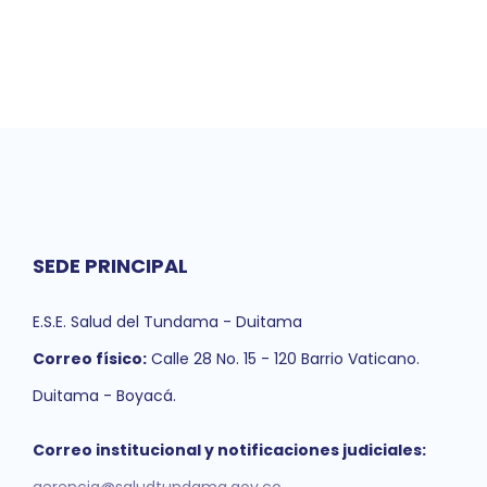
SEDE PRINCIPAL
E.S.E. Salud del Tundama - Duitama
Correo físico:
Calle 28 No. 15 - 120 Barrio Vaticano.
Duitama - Boyacá.
Correo institucional y notificaciones judiciales: