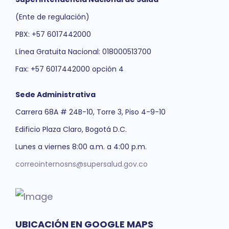
(Ente de regulación)
PBX: +57 6017442000
Línea Gratuita Nacional: 018000513700
Fax: +57 6017442000 opción 4
Sede Administrativa
Carrera 68A # 24B-10, Torre 3, Piso 4-9-10
Edificio Plaza Claro, Bogotá D.C.
Lunes a viernes 8:00 a.m. a 4:00 p.m.
correointernosns@supersalud.gov.co
UBICACIÓN EN GOOGLE MAPS