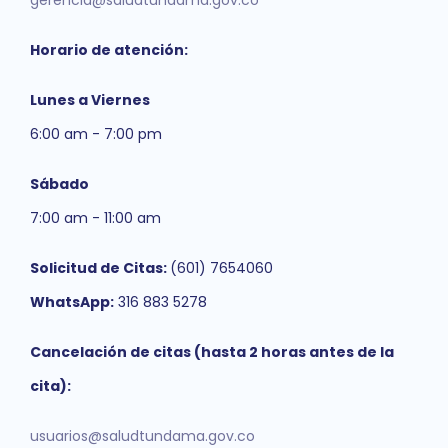
gerencia@saludtundama.gov.co
Horario de atención:
Lunes a Viernes
6:00 am - 7:00 pm
Sábado
7:00 am - 11:00 am
Solicitud de Citas:
(601) 7654060
WhatsApp:
316 883 5278
Cancelación de citas (hasta 2 horas antes de la
cita):
usuarios@saludtundama.gov.co