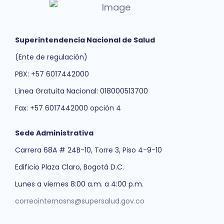
Superintendencia Nacional de Salud
(Ente de regulación)
PBX: +57 6017442000
Línea Gratuita Nacional: 018000513700
Fax: +57 6017442000 opción 4
Sede Administrativa
Carrera 68A # 24B-10, Torre 3, Piso 4-9-10
Edificio Plaza Claro, Bogotá D.C.
Lunes a viernes 8:00 a.m. a 4:00 p.m.
correointernosns@supersalud.gov.co