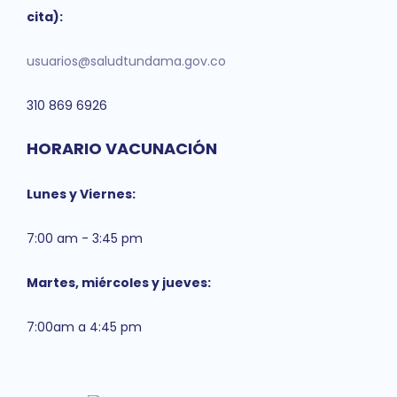
cita):
usuarios@saludtundama.gov.co
310 869 6926
HORARIO VACUNACIÓN
Lunes y Viernes:
7:00 am - 3:45 pm
Martes, miércoles y jueves:
7:00am a 4:45 pm