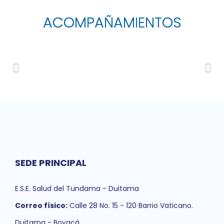
ACOMPAÑAMIENTOS
SEDE PRINCIPAL
E.S.E. Salud del Tundama - Duitama
Correo físico:
Calle 28 No. 15 - 120 Barrio Vaticano.
Duitama - Boyacá.