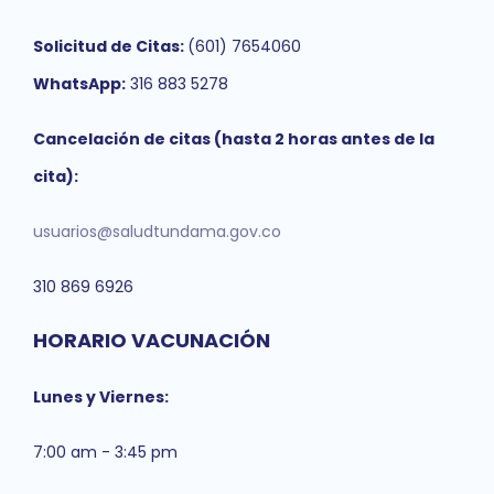
Solicitud de Citas:
(601) 7654060
WhatsApp:
316 883 5278
Cancelación de citas (hasta 2 horas antes de la
cita):
usuarios@saludtundama.gov.co
310 869 6926
HORARIO VACUNACIÓN
Lunes y Viernes:
7:00 am - 3:45 pm