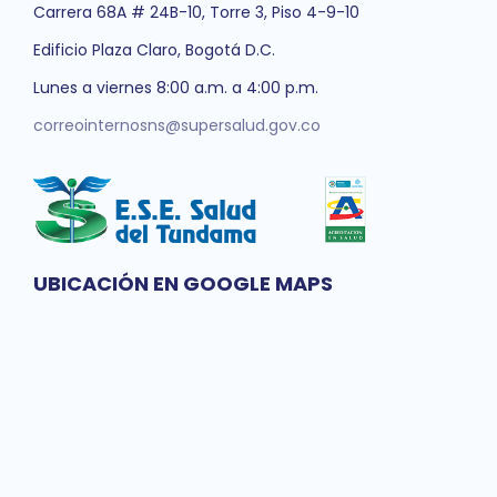
Carrera 68A # 24B-10, Torre 3, Piso 4-9-10
Edificio Plaza Claro, Bogotá D.C.
Lunes a viernes 8:00 a.m. a 4:00 p.m.
correointernosns@supersalud.gov.co
UBICACIÓN EN GOOGLE MAPS