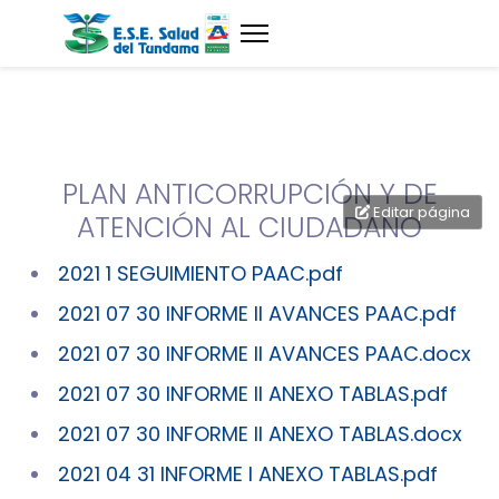
PLAN ANTICORRUPCIÓN Y DE
Editar página
ATENCIÓN AL CIUDADANO
2021 1 SEGUIMIENTO PAAC.pdf
2021 07 30 INFORME II AVANCES PAAC.pdf
2021 07 30 INFORME II AVANCES PAAC.docx
2021 07 30 INFORME II ANEXO TABLAS.pdf
2021 07 30 INFORME II ANEXO TABLAS.docx
2021 04 31 INFORME I ANEXO TABLAS.pdf