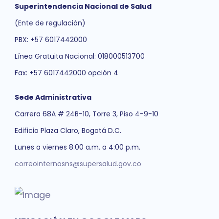
Superintendencia Nacional de Salud
(Ente de regulación)
PBX: +57 6017442000
Línea Gratuita Nacional: 018000513700
Fax: +57 6017442000 opción 4
Sede Administrativa
Carrera 68A # 24B-10, Torre 3, Piso 4-9-10
Edificio Plaza Claro, Bogotá D.C.
Lunes a viernes 8:00 a.m. a 4:00 p.m.
correointernosns@supersalud.gov.co