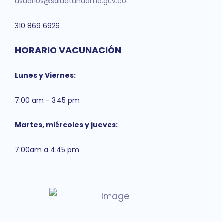
usuarios@saludtundama.gov.co
310 869 6926
HORARIO VACUNACIÓN
Lunes y Viernes:
7:00 am - 3:45 pm
Martes, miércoles y jueves:
7:00am a 4:45 pm