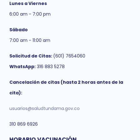
Lunes a Viernes
6:00 am - 7:00 pm
Sábado
7:00 am - 11:00 am
Solicitud de Citas:
(601) 7654060
WhatsApp:
316 883 5278
Cancelación de citas (hasta 2 horas antes de la
cita):
usuarios@saludtundama.gov.co
310 869 6926
HORARIO VACUNACIÓN