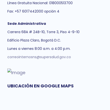
Línea Gratuita Nacional: 018000513700
Fax: +57 6017442000 opción 4
Sede Administrativa
Carrera 68A # 24B-10, Torre 3, Piso 4-9-10
Edificio Plaza Claro, Bogotá D.C.
Lunes a viernes 8:00 a.m. a 4:00 p.m.
correointernosns@supersalud.gov.co
UBICACIÓN EN GOOGLE MAPS