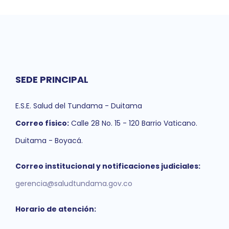
SEDE PRINCIPAL
E.S.E. Salud del Tundama - Duitama
Correo físico:
Calle 28 No. 15 - 120 Barrio Vaticano.
Duitama - Boyacá.
Correo institucional y notificaciones judiciales:
gerencia@saludtundama.gov.co
Horario de atención: