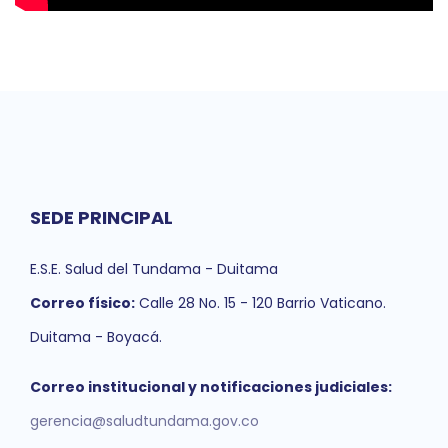
SEDE PRINCIPAL
E.S.E. Salud del Tundama - Duitama
Correo físico:
Calle 28 No. 15 - 120 Barrio Vaticano.
Duitama - Boyacá.
Correo institucional y notificaciones judiciales:
gerencia@saludtundama.gov.co