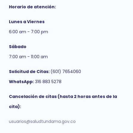
Horario de atención:
Lunes a Viernes
6:00 am - 7:00 pm
Sábado
7:00 am - 11:00 am
Solicitud de Citas:
(601) 7654060
WhatsApp:
316 883 5278
Cancelación de citas (hasta 2 horas antes de la
cita):
usuarios@saludtundama.gov.co