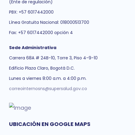
(Ente de regulación)
PBX: +57 6017442000
Línea Gratuita Nacional: 018000513700
Fax: +57 6017442000 opción 4
Sede Administrativa
Carrera 68A # 24B-10, Torre 3, Piso 4-9-10
Edificio Plaza Claro, Bogotá D.C.
Lunes a viernes 8:00 a.m. a 4:00 p.m.
correointernosns@supersalud.gov.co
UBICACIÓN EN GOOGLE MAPS