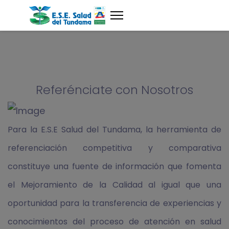
Referénciate con Nosotros
Para la E.S.E Salud del Tundama, la herramienta de
referenciación competitiva y comparativa
constituye una fuente de información que fomenta
el Mejoramiento de la Calidad al igual que una
oportunidad para la transferencia de experiencias y
conocimientos del proceso de atención en salud