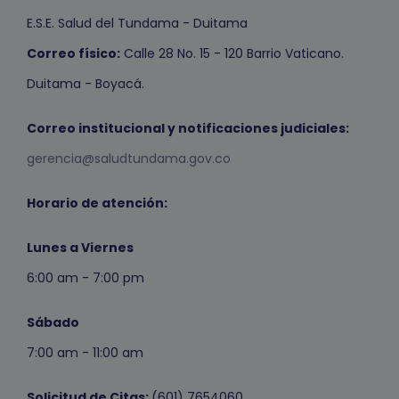
E.S.E. Salud del Tundama - Duitama
Correo físico:
Calle 28 No. 15 - 120 Barrio Vaticano.
Duitama - Boyacá.
Correo institucional y notificaciones judiciales:
gerencia@saludtundama.gov.co
Horario de atención:
Lunes a Viernes
6:00 am - 7:00 pm
Sábado
7:00 am - 11:00 am
Solicitud de Citas:
(601) 7654060