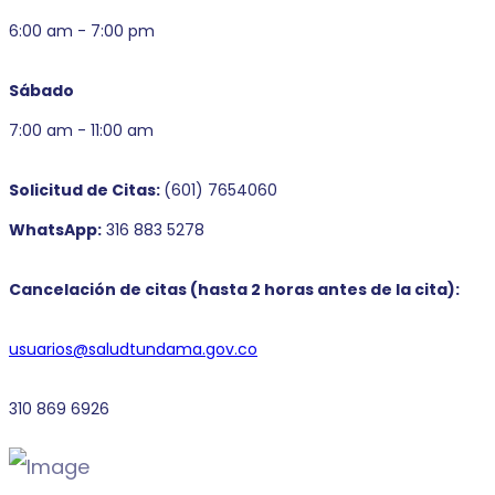
6:00 am - 7:00 pm
Sábado
7:00 am - 11:00 am
Solicitud de Citas:
(601) 7654060
WhatsApp:
316 883 5278
Cancelación de citas (hasta 2 horas antes de la cita):
usuarios@saludtundama.gov.co
310 869 6926