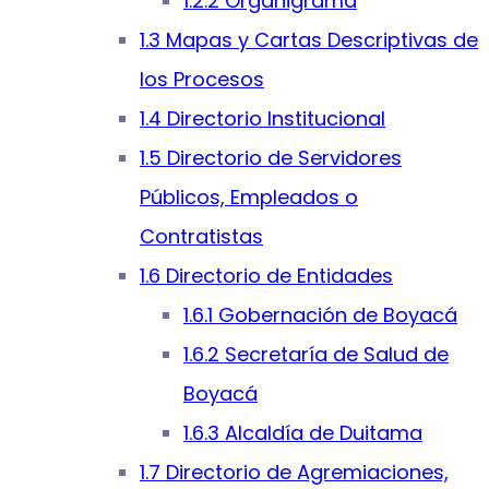
1.2.2 Organigrama
1.3 Mapas y Cartas Descriptivas de
los Procesos
1.4 Directorio Institucional
1.5 Directorio de Servidores
Públicos, Empleados o
Contratistas
1.6 Directorio de Entidades
1.6.1 Gobernación de Boyacá
1.6.2 Secretaría de Salud de
Boyacá
1.6.3 Alcaldía de Duitama
1.7 Directorio de Agremiaciones,