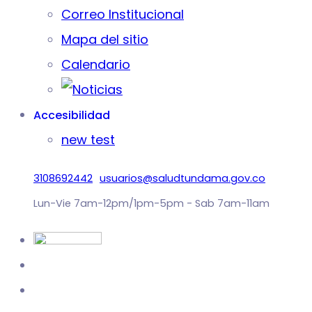
Correo Institucional
Mapa del sitio
Calendario
Accesibilidad
new test
3108692442
usuarios@saludtundama.gov.co
Lun-Vie 7am-12pm/1pm-5pm - Sab 7am-11am