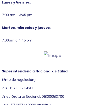
Lunes y Viernes:
7:00 am - 3:45 pm
Martes, miércoles y jueves:
7:00am a 4:45 pm
Superintendencia Nacional de Salud
(Ente de regulación)
PBX: +57 6017442000
Línea Gratuita Nacional: 018000513700
Fax: +57 6017442000 opción 4