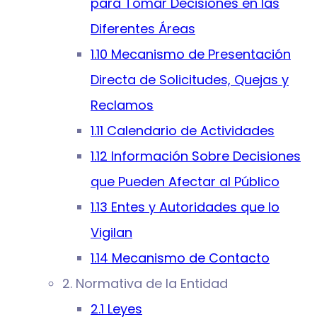
para Tomar Decisiones en las
Diferentes Áreas
1.10 Mecanismo de Presentación
Directa de Solicitudes, Quejas y
Reclamos
1.11 Calendario de Actividades
1.12 Información Sobre Decisiones
que Pueden Afectar al Público
1.13 Entes y Autoridades que lo
Vigilan
1.14 Mecanismo de Contacto
2. Normativa de la Entidad
2.1 Leyes