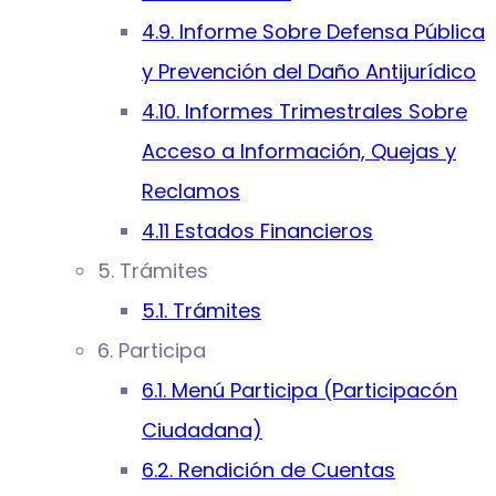
4.9. Informe Sobre Defensa Pública
y Prevención del Daño Antijurídico
4.10. Informes Trimestrales Sobre
Acceso a Información, Quejas y
Reclamos
4.11 Estados Financieros
5. Trámites
5.1. Trámites
6. Participa
6.1. Menú Participa (Participacón
Ciudadana)
6.2. Rendición de Cuentas