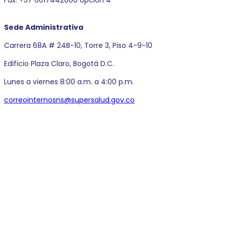
Sede Administrativa
Carrera 68A # 24B-10, Torre 3, Piso 4-9-10
Edificio Plaza Claro, Bogotá D.C.
Lunes a viernes 8:00 a.m. a 4:00 p.m.
correointernosns@supersalud.gov.co