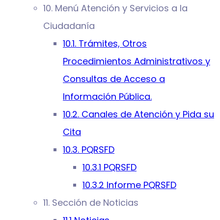
10. Menú Atención y Servicios a la
Ciudadanía
10.1. Trámites, Otros
Procedimientos Administrativos y
Consultas de Acceso a
Información Pública.
10.2. Canales de Atención y Pida su
Cita
10.3. PQRSFD
10.3.1 PQRSFD
10.3.2 Informe PQRSFD
11. Sección de Noticias