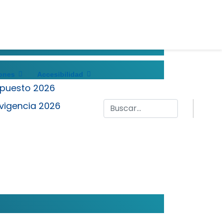
ones
Accesibilidad
supuesto 2026
 vigencia 2026
Buscar