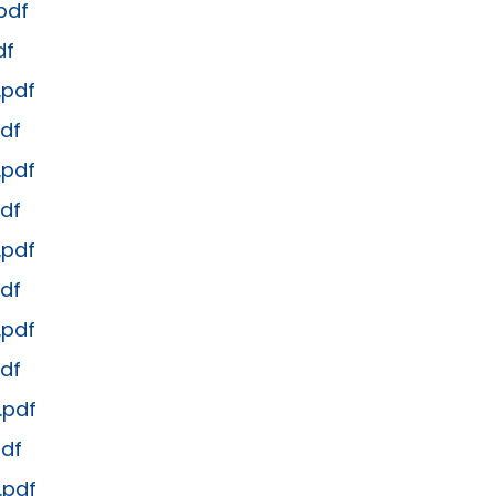
pdf
df
.pdf
df
.pdf
df
.pdf
df
.pdf
df
.pdf
df
.pdf