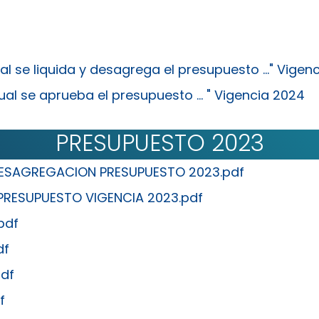
al se liquida y desagrega el presupuesto ..." Vigen
al se aprueba el presupuesto ... " Vigencia 2024
PRESUPUESTO 2023
 DESAGREGACION PRESUPUESTO 2023.pdf
PRESUPUESTO VIGENCIA 2023.pdf
pdf
df
pdf
f