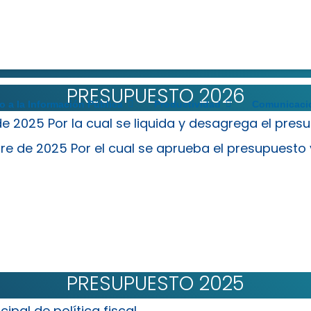
PRESUPUESTO
PRESUPUESTO 2026
o a la Información Pública
Productividad
Comunicaci
de 2025 Por la cual se liquida y desagrega el pre
re de 2025 Por el cual se aprueba el presupuesto
PRESUPUESTO 2025
pal de política fiscal