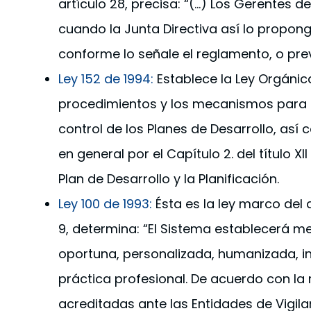
artículo 28, precisa: “(…) Los Gerentes 
cuando la Junta Directiva así lo propo
conforme lo señale el reglamento, o pre
Ley 152 de 1994:
Establece la Ley Orgánica
procedimientos y los mecanismos para la 
control de los Planes de Desarrollo, as
en general por el Capítulo 2. del título 
Plan de Desarrollo y la Planificación.
Ley 100 de 1993:
Ésta es la ley marco del 
9, determina: “El Sistema establecerá me
oportuna, personalizada, humanizada, i
práctica profesional. De acuerdo con la 
acreditadas ante las Entidades de Vigilan