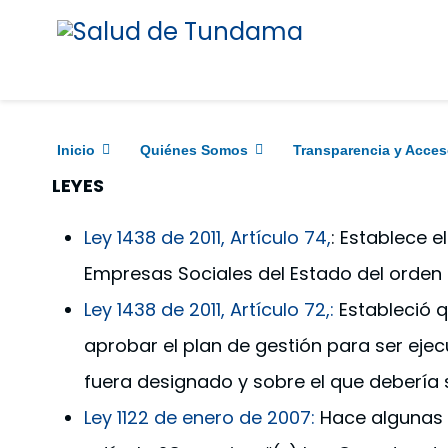
NO
Inicio
Quiénes Somos
Transparencia y Acces
LEYES
Ley 1438 de 2011, Artículo 74,
: Establece e
Empresas Sociales del Estado del orden te
Ley 1438 de 2011, Artículo 72,:
Estableció qu
aprobar el plan de gestión para ser ejec
fuera designado y sobre el que debería 
Ley 1122 de enero de 2007:
Hace algunas m