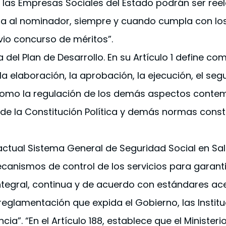
de las Empresas Sociales del Estado podrán ser ree
nga al nominador, siempre y cuando cumpla con lo
vio concurso de méritos”.
 del Plan de Desarrollo. En su Artículo 1 define c
elaboración, la aprobación, la ejecución, el segui
í como la regulación de los demás aspectos contemp
XII de la Constitución Política y demás normas const
actual Sistema General de Seguridad Social en Salu
canismos de control de los servicios para garanti
ntegral, continua y de acuerdo con estándares a
reglamentación que expida el Gobierno, las Instit
cia”. “En el Artículo 188, establece que el Minister