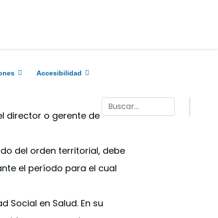
Editar página
ones
Accesibilidad
Buscar
el director o gerente de
do del orden territorial, debe
nte el período para el cual
 Social en Salud. En su