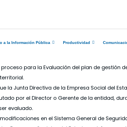
RMATIVIDAD NACIONAL
o a la Información Pública
Productividad
Comunicaci
l proceso para la Evaluación del plan de gestión d
rritorial.
e la Junta Directiva de la Empresa Social del Esta
utado por el Director o Gerente de la entidad, dura
ser evaluado.
odificaciones en el Sistema General de Seguridad