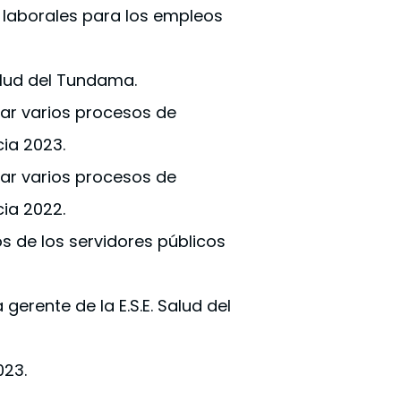
 laborales para los empleos
alud del Tundama.
tar varios procesos de
ia 2023.
tar varios procesos de
ia 2022.
s de los servidores públicos
gerente de la E.S.E. Salud del
023.