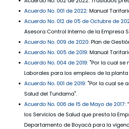
Acuerdo No. 002 de 2022: Traslados pres
Acuerdo No. 001 de 2022:
Manual Tarifari
Acuerdo No. 012 de 05 de Octubre de 202
Asesora Control Interno de la Empresa S
Acuerdo No. 009 de 2020:
Plan de Gestió
Acuerdo No. 005 de 2019:
Manual Tarifari
Acuerdo No. 004 de 2019:
"Por la cual se
Laborales para los empleos de la planta 
Acuerdo No. 001 de 2019:
"Por la cual se 
Salud del Tundama".
Acuerdo No. 006 de 15 de Mayo de 2017:
“
los Servicios de Salud que presta la Em
Departamento de Boyacá para la vigenc