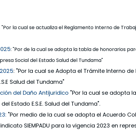
: "Por la cual se actualiza el Reglamento Interno de Traba
2025
: "Por de la cual se adopta la tabla de honorarios par
mpresa Social del Estado Salud del Tundama"
 2025
: "Por la cual se Adopta el Trámite Interno de
.S.E Salud del Tundama"
ión del Daño Antijuridico
"Por la cual se adopta la
 del Estado E.S.E. Salud del Tundama".
23:
"Por medio de la cual se adopta el Acuerdo Col
 sindicato SIEMPADU para la vigencia 2023 en repr