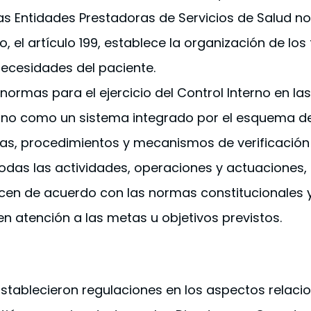
 las Entidades Prestadoras de Servicios de Salud n
do, el artículo 199, establece la organización de l
necesidades del paciente.
n normas para el ejercicio del Control Interno en l
Interno como un sistema integrado por el esquema d
mas, procedimientos y mecanismos de verificació
todas las actividades, operaciones y actuaciones,
licen de acuerdo con las normas constitucionales 
 en atención a las metas u objetivos previstos.
 Establecieron regulaciones en los aspectos relaci