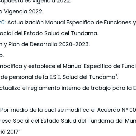
upuestales vigencia 2022.
o Vigencia 2022.
0:
Actualización Manual Especifico de Funciones 
ocial del Estado Salud del Tundama.
n y Plan de Desarrollo 2020-2023.
o.
 modifica y establece el Manual Especifico de Fu
de personal de la E.S.E. Salud del Tundama".
actualiza el reglamento interno de trabajo para la
Por medio de la cual se modifica el Acuerdo N° 0
presa Social del Estado Salud del Tundama del Mun
ia 2017”