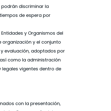
o podrán discriminar la
os tiempos de espera por
as Entidades y Organismos del
e organización y el conjunto
n y evaluación, adoptados por
 así como la administración
y legales vigentes dentro de
onados con la presentación,