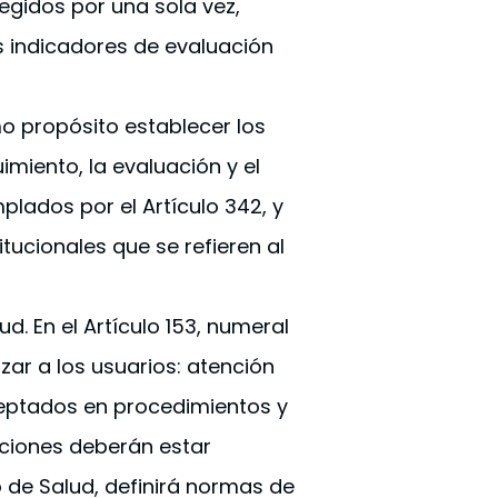
legidos por una sola vez,
s indicadores de evaluación
omo propósito establecer los
miento, la evaluación y el
lados por el Artículo 342, y
itucionales que se refieren al
d. En el Artículo 153, numeral
zar a los usuarios: atención
ceptados en procedimientos y
uciones deberán estar
io de Salud, definirá normas de