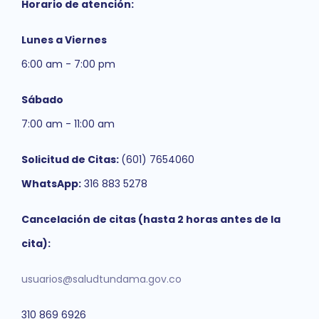
Horario de atención:
Lunes a Viernes
6:00 am - 7:00 pm
Sábado
7:00 am - 11:00 am
Solicitud de Citas:
(601) 7654060
WhatsApp:
316 883 5278
Cancelación de citas (hasta 2 horas antes de la
cita):
usuarios@saludtundama.gov.co
310 869 6926