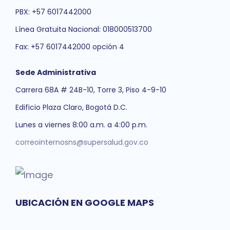
PBX: +57 6017442000
Línea Gratuita Nacional: 018000513700
Fax: +57 6017442000 opción 4
Sede Administrativa
Carrera 68A # 24B-10, Torre 3, Piso 4-9-10
Edificio Plaza Claro, Bogotá D.C.
Lunes a viernes 8:00 a.m. a 4:00 p.m.
correointernosns@supersalud.gov.co
UBICACIÓN EN GOOGLE MAPS