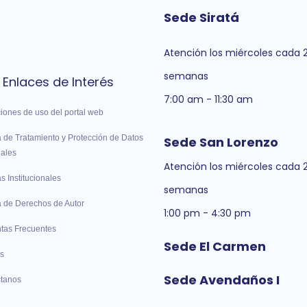
Sede Siratá
Atención los miércoles cada 
semanas
Enlaces de Interés
7:00 am - 11:30 am
iones de uso del portal web
a de Tratamiento y Protección de Datos
Sede San Lorenzo
ales
Atención los miércoles cada 
as Institucionales
semanas
ca de Derechos de Autor
1:00 pm - 4:30 pm
tas Frecuentes
Sede El Carmen
s
Sede Avendaños I
tanos