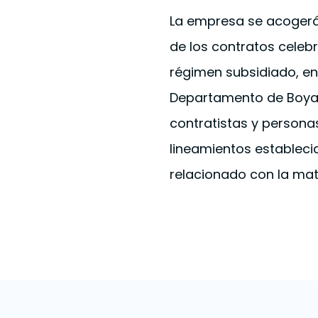
La empresa se acogerá
de los contratos celeb
régimen subsidiado, e
Departamento de Boyacá
contratistas y personas
lineamientos establecid
relacionado con la mat