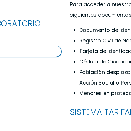
Para acceder a nuestro
siguientes documentos
BORATORIO
Documento de ident
Registro Civil de N
Tarjeta de Identida
Cédula de Ciudadan
Población desplazada
Acción Social o Per
Menores en protecció
SISTEMA TARIFA