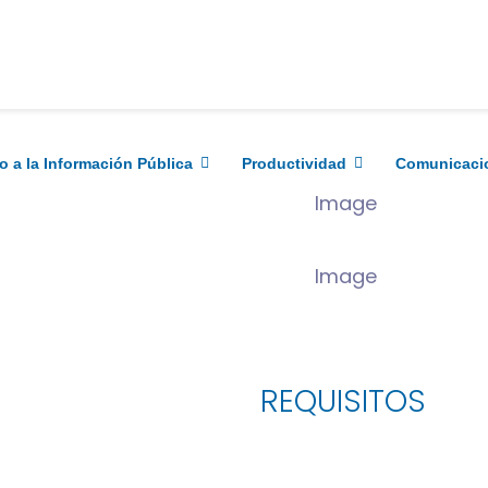
SERVICIOS
o a la Información Pública
Productividad
Comunicaci
S
REQUISITOS