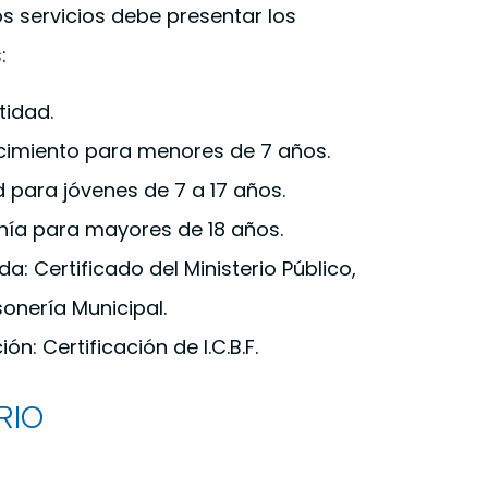
s servicios debe presentar los
:
idad.
acimiento para menores de 7 años.
d para jóvenes de 7 a 17 años.
ía para mayores de 18 años.
: Certificado del Ministerio Público,
sonería Municipal.
n: Certificación de I.C.B.F.
RIO