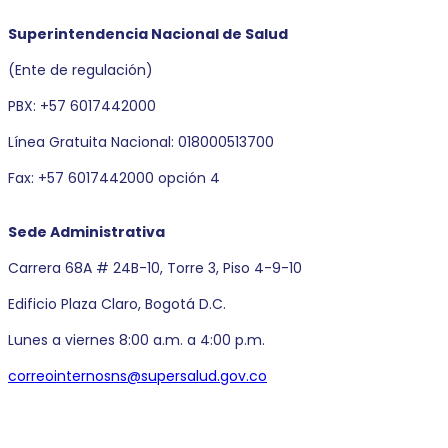
Superintendencia Nacional de Salud
(Ente de regulación)
PBX: +57 6017442000
Línea Gratuita Nacional: 018000513700
Fax: +57 6017442000 opción 4
Sede Administrativa
Carrera 68A # 24B-10, Torre 3, Piso 4-9-10
Edificio Plaza Claro, Bogotá D.C.
Lunes a viernes 8:00 a.m. a 4:00 p.m.
correointernosns@supersalud.gov.co