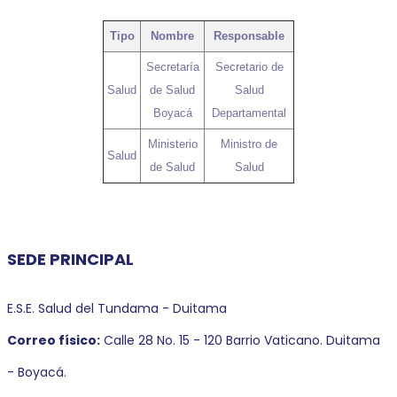
Tipo
Nombre
Responsable
Secretaría
Secretario de
Salud
de Salud
Salud
Boyacá
Departamental
Ministerio
Ministro de
Salud
de Salud
Salud
SEDE PRINCIPAL
E.S.E. Salud del Tundama - Duitama
Correo físico:
Calle 28 No. 15 - 120 Barrio Vaticano. Duitama
- Boyacá.