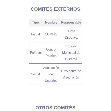
COMITÉS EXTERNOS
Tipo
Nombre
Responsable
Junta
Fiscal
COMFIS
Directiva
Concejo
Control
Político
Municipal de
Político
Duitama
Asociación
Presidente de
Social
de
Asociación
Usuarios
OTROS COMITÉS