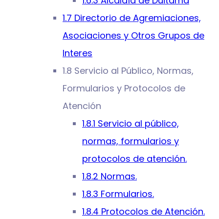
1.6.3 Alcaldía de Duitama
1.7 Directorio de Agremiaciones,
Asociaciones y Otros Grupos de
Interes
1.8 Servicio al Público, Normas,
Formularios y Protocolos de
Atención
1.8.1 Servicio al público,
normas, formularios y
protocolos de atención.
1.8.2 Normas.
1.8.3 Formularios.
1.8.4 Protocolos de Atención.