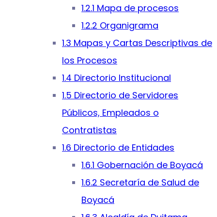
1.2.1 Mapa de procesos
1.2.2 Organigrama
1.3 Mapas y Cartas Descriptivas de
los Procesos
1.4 Directorio Institucional
1.5 Directorio de Servidores
Públicos, Empleados o
Contratistas
1.6 Directorio de Entidades
1.6.1 Gobernación de Boyacá
1.6.2 Secretaría de Salud de
Boyacá