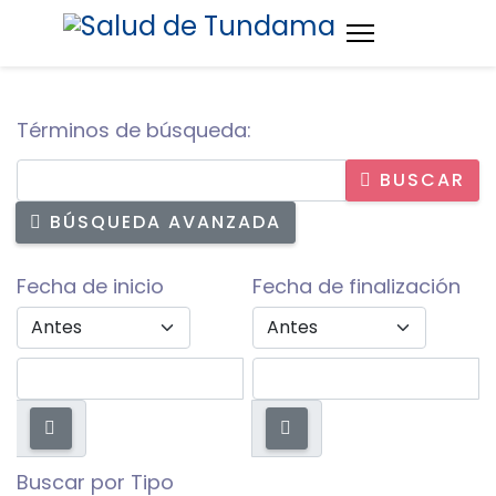
Términos de búsqueda:
BUSCAR
BÚSQUEDA AVANZADA
Fecha de inicio
Fecha de finalización
Start Date Operator
End Date Operator
Buscar por Tipo