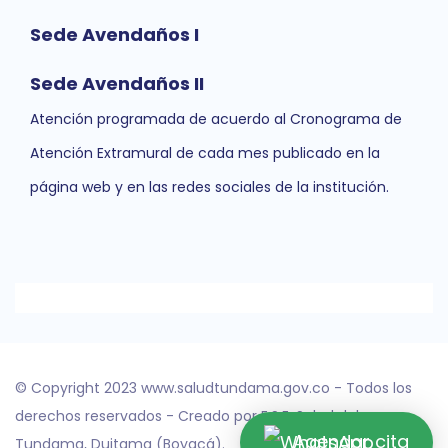
Sede Avendaños I
Sede Avendaños II
Atención programada de acuerdo al Cronograma de
Atención Extramural de cada mes publicado en la
página web y en las redes sociales de la institución.
© Copyright 2023 www.saludtundama.gov.co - Todos los
derechos reservados - Creado por E.S.E. Salud del
Agendar cita
Tundama, Duitama (Boyacá).