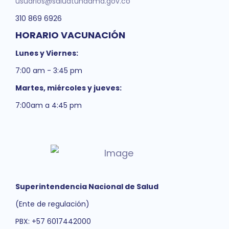
usuarios@saludtundama.gov.co
310 869 6926
HORARIO VACUNACIÓN
Lunes y Viernes:
7:00 am - 3:45 pm
Martes, miércoles y jueves:
7:00am a 4:45 pm
Superintendencia Nacional de Salud
(Ente de regulación)
PBX: +57 6017442000