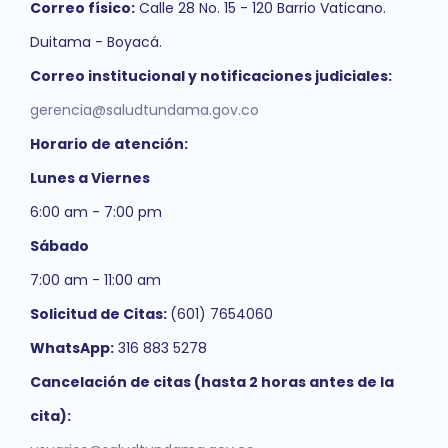
Correo físico:
Calle 28 No. 15 - 120 Barrio Vaticano.
Duitama - Boyacá.
Correo institucional y notificaciones judiciales:
gerencia@saludtundama.gov.co
Horario de atención:
Lunes a Viernes
6:00 am - 7:00 pm
Sábado
7:00 am - 11:00 am
Solicitud de Citas:
(601) 7654060
WhatsApp:
316 883 5278
Cancelación de citas (hasta 2 horas antes de la
cita):