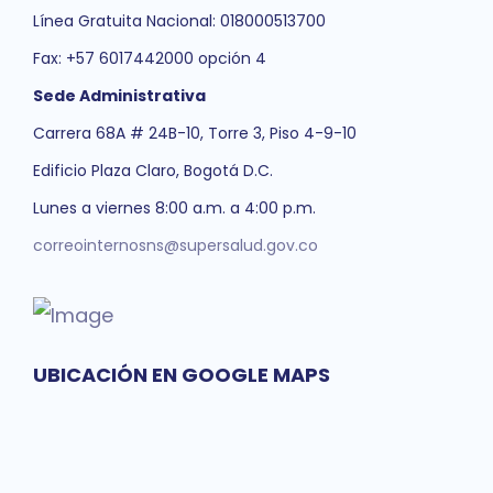
Línea Gratuita Nacional: 018000513700
Fax: +57 6017442000 opción 4
Sede Administrativa
Carrera 68A # 24B-10, Torre 3, Piso 4-9-10
Edificio Plaza Claro, Bogotá D.C.
Lunes a viernes 8:00 a.m. a 4:00 p.m.
correointernosns@supersalud.gov.co
UBICACIÓN EN GOOGLE MAPS